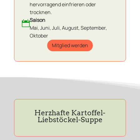
hervorragend einfrieren oder
trocknen.
Saison

Mai, Juni, Juli, August, September,
Oktober
Mitglied werden
Herzhafte Kartoffel-
Liebstöckel-Suppe