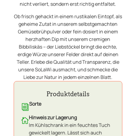
nicht verliert, sondern erst richtig entfaltet.
Ob frisch gehackt in einem rustikalen Eintopf, als
geheime Zutat in unserem selbstgemachten
Gemüsebrühpulver oder fein dosiert in einem
herzhaften Dip mit unserem cremigen
Bibbiliskäs – der Liebstöckel bringt die echte,
erdige Würze unserer Felder direkt auf deinen
Teller. Erlebe die Qualität und Transparenz, die
unsere SoLaWi ausmacht, und schmecke die
Liebe zur Natur in jedem einzelnen Blatt.
Produktdetails
Sorte
i
Hinweis zur Lagerung

Im Kühlschrank in ein feuchtes Tuch
gewickelt lagern. Lässt sich auch