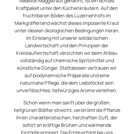
liebevoll Maggikraut genannt, ist ein echtes
Kraftpaket unter den Küchenkräutern. Auf den
fruchtbaren Böden des Luzernenhofs im
Markgräflerland wächst dieses imposante Kraut
unter idealen ökologischen Bedingungen heran.
Im Einklang mit unserer solidarischen
Landwirtschaft und den Prinzipien der
Kreislaufwirtschaft verzichten wir beim Anbau
vollständig auf chemische Spritzmittel und
künstliche Dünger. Stattdessen vertrauen wir
auf biodynamische Präparate und eine
naturnahe Pflege, die dem Liebstöckel sein
unverfälschtes, tiefwürziges Aroma verleihen.
Schon wenn man sanft über die großen,
tiefgrünen Blätter streicht, verströmt die Pflanze
ihren charakteristischen, herzhaften Duft, der
sofort an kräftige Brühen und wärmende
Eintöpfe erinnert. Die Ernte erfolgt bei uns