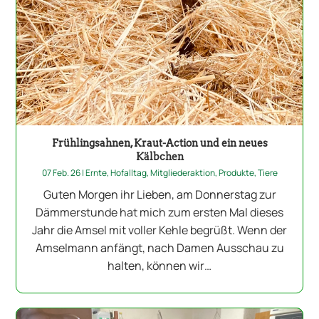
Frühlingsahnen, Kraut-Action und ein neues
Kälbchen
07 Feb. 26
|
Ernte
,
Hofalltag
,
Mitgliederaktion
,
Produkte
,
Tiere
Guten Morgen ihr Lieben, am Donnerstag zur
Dämmerstunde hat mich zum ersten Mal dieses
Jahr die Amsel mit voller Kehle begrüßt. Wenn der
Amselmann anfängt, nach Damen Ausschau zu
halten, können wir…