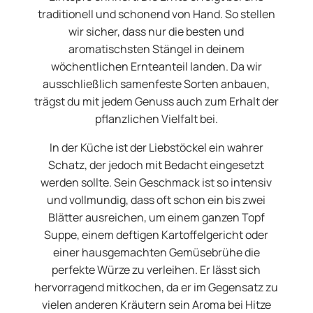
traditionell und schonend von Hand. So stellen
wir sicher, dass nur die besten und
aromatischsten Stängel in deinem
wöchentlichen Ernteanteil landen. Da wir
ausschließlich samenfeste Sorten anbauen,
trägst du mit jedem Genuss auch zum Erhalt der
pflanzlichen Vielfalt bei.
In der Küche ist der Liebstöckel ein wahrer
Schatz, der jedoch mit Bedacht eingesetzt
werden sollte. Sein Geschmack ist so intensiv
und vollmundig, dass oft schon ein bis zwei
Blätter ausreichen, um einem ganzen Topf
Suppe, einem deftigen Kartoffelgericht oder
einer hausgemachten Gemüsebrühe die
perfekte Würze zu verleihen. Er lässt sich
hervorragend mitkochen, da er im Gegensatz zu
vielen anderen Kräutern sein Aroma bei Hitze