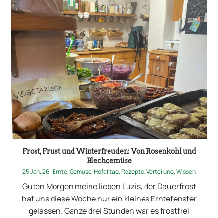
Frost, Frust und Winterfreuden: Von Rosenkohl und
Blechgemüse
25 Jan. 26
|
Ernte
,
Gemüse
,
Hofalltag
,
Rezepte
,
Verteilung
,
Wissen
Guten Morgen meine lieben Luzis, der Dauerfrost
hat uns diese Woche nur ein kleines Erntefenster
gelassen. Ganze drei Stunden war es frostfrei