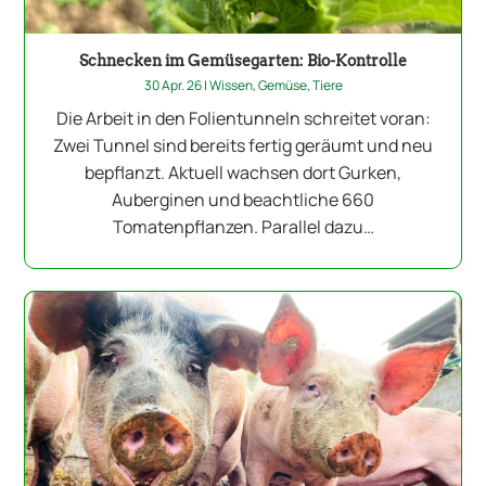
Schnecken im Gemüsegarten: Bio-Kontrolle
30 Apr. 26
|
Wissen
,
Gemüse
,
Tiere
Die Arbeit in den Folientunneln schreitet voran:
Zwei Tunnel sind bereits fertig geräumt und neu
bepflanzt. Aktuell wachsen dort Gurken,
Auberginen und beachtliche 660
Tomatenpflanzen. Parallel dazu…