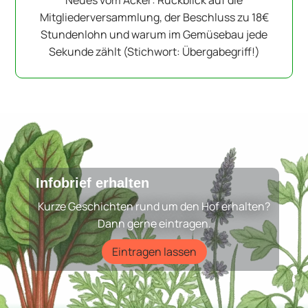
Neues vom Acker: Rückblick auf die
Mitgliederversammlung, der Beschluss zu 18€
Stundenlohn und warum im Gemüsebau jede
Sekunde zählt (Stichwort: Übergabegriff!)
Infobrief erhalten
Kurze Geschichten rund um den Hof erhalten?
Dann gerne eintragen.
Eintragen lassen