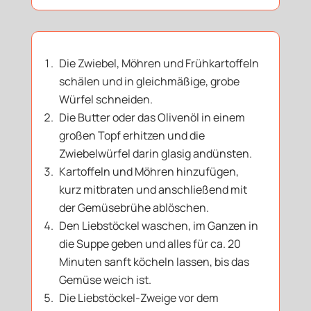
Die Zwiebel, Möhren und Frühkartoffeln
schälen und in gleichmäßige, grobe
Würfel schneiden.
Die Butter oder das Olivenöl in einem
großen Topf erhitzen und die
Zwiebelwürfel darin glasig andünsten.
Kartoffeln und Möhren hinzufügen,
kurz mitbraten und anschließend mit
der Gemüsebrühe ablöschen.
Den Liebstöckel waschen, im Ganzen in
die Suppe geben und alles für ca. 20
Minuten sanft köcheln lassen, bis das
Gemüse weich ist.
Die Liebstöckel-Zweige vor dem