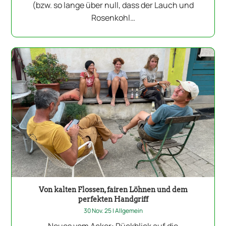
(bzw. so lange über null, dass der Lauch und
Rosenkohl…
Von kalten Flossen, fairen Löhnen und dem
perfekten Handgriff
30 Nov. 25
|
Allgemein