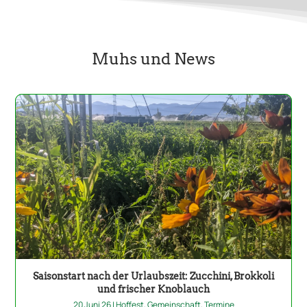
Muhs und News
Saisonstart nach der Urlaubszeit: Zucchini, Brokkoli
und frischer Knoblauch
20 Juni 26
|
Hoffest
,
Gemeinschaft
,
Termine