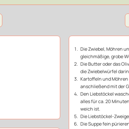
Die Zwiebel, Möhren un
gleichmäßige, grobe W
Die Butter oder das Ol
die Zwiebelwürfel dari
Kartoffeln und Möhren
anschließend mit der
Den Liebstöckel wasch
alles für ca. 20 Minute
weich ist.
Die Liebstöckel-Zweig
Die Suppe fein püriere