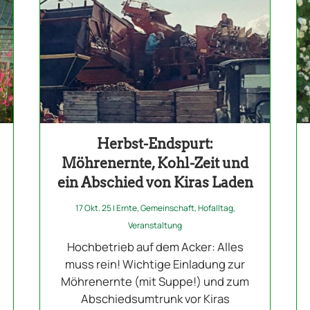
Herbst-Endspurt:
Möhrenernte, Kohl-Zeit und
ein Abschied von Kiras Laden
17 Okt. 25
|
Ernte
,
Gemeinschaft
,
Hofalltag
,
Veranstaltung
Hochbetrieb auf dem Acker: Alles
muss rein! Wichtige Einladung zur
Möhrenernte (mit Suppe!) und zum
Abschiedsumtrunk vor Kiras