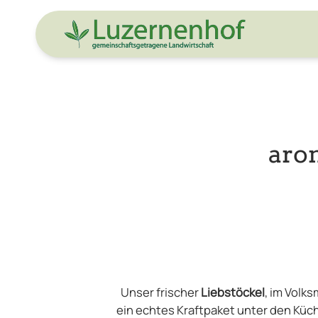
aro
Unser frischer
Liebstöckel
, im Volk
ein echtes Kraftpaket unter den Küc