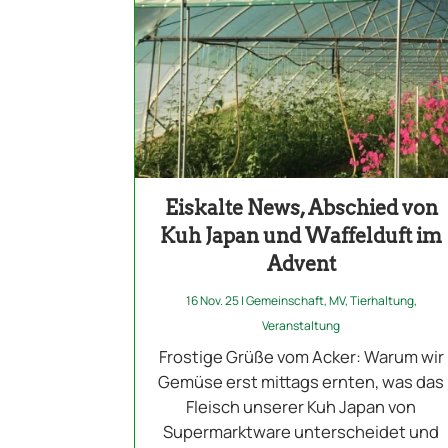
Eiskalte News, Abschied von
Kuh Japan und Waffelduft im
Advent
16 Nov. 25
|
Gemeinschaft
,
MV
,
Tierhaltung
,
Veranstaltung
Frostige Grüße vom Acker: Warum wir
Gemüse erst mittags ernten, was das
Fleisch unserer Kuh Japan von
Supermarktware unterscheidet und