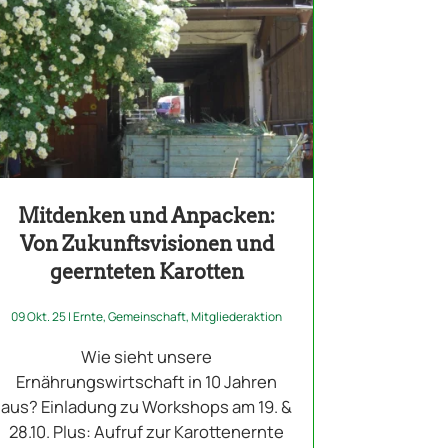
Mitdenken und Anpacken:
Von Zukunftsvisionen und
geernteten Karotten
09 Okt. 25
|
Ernte
,
Gemeinschaft
,
Mitgliederaktion
Wie sieht unsere
Ernährungswirtschaft in 10 Jahren
aus? Einladung zu Workshops am 19. &
28.10. Plus: Aufruf zur Karottenernte