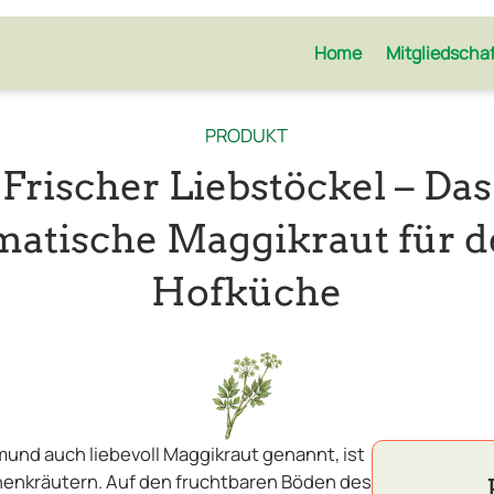
Home
Mitgliedscha
PRODUKT
Frischer Liebstöckel – Das
matische Maggikraut für d
Hofküche
smund auch liebevoll Maggikraut genannt, ist
henkräutern. Auf den fruchtbaren Böden des