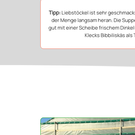
Tipp:
Liebstöckel ist sehr geschmacks
der Menge langsam heran. Die Sup
gut mit einer Scheibe frischem Dinke
Klecks Bibbiliskäs als