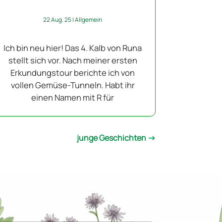
22 Aug. 25
|
Allgemein
Ich bin neu hier! Das 4. Kalb von Runa
stellt sich vor. Nach meiner ersten
Erkundungstour berichte ich von
vollen Gemüse-Tunneln. Habt ihr
einen Namen mit R für