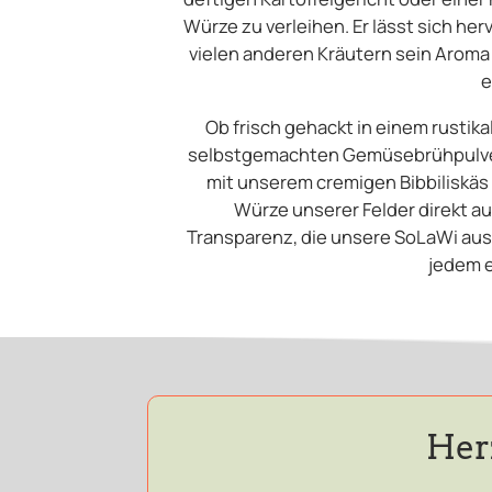
Würze zu verleihen. Er lässt sich he
vielen anderen Kräutern sein Aroma b
e
Ob frisch gehackt in einem rustika
selbstgemachten Gemüsebrühpulver 
mit unserem cremigen Bibbiliskäs –
Würze unserer Felder direkt auf
Transparenz, die unsere SoLaWi aus
jedem e
Her