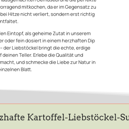
rvorragend mitkochen, da er im Gegensatz zu
ei Hitze nicht verliert, sondern erst richtig
ntfaltet.
len Eintopf, als geheime Zutat in unserem
oder fein dosiert in einem herzhaften Dip
 der Liebstöckel bringt die echte, erdige
 deinen Teller. Erlebe die Qualität und
macht, und schmecke die Liebe zur Natur in
inzelnen Blatt.
zhafte Kartoffel-Liebstöckel-S