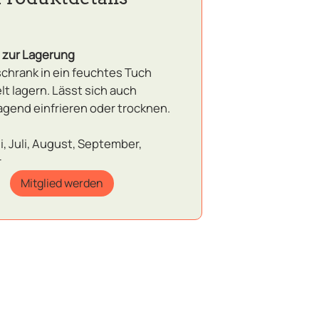
 zur Lagerung
schrank in ein feuchtes Tuch
lt lagern. Lässt sich auch
agend einfrieren oder trocknen.
i, Juli, August, September,
r
Mitglied werden