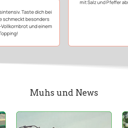
mit Salz und Pfeffer 
intensiv. Taste dich bei
pe schmeckt besonders
l-Vollkornbrot und einem
 Topping!
Muhs und News