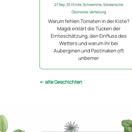
27 Sep. 25
|
Ernte
,
Schwemme
,
Solidarische
Ökonomie
,
Verteilung
Warum fehlen Tomaten in der Kiste?
Magdi erklärt die Tücken der
Ernteschätzung, den Einfluss des
Wetters und warum ihr bei
Auberginen und Pastinaken oft
unbemer