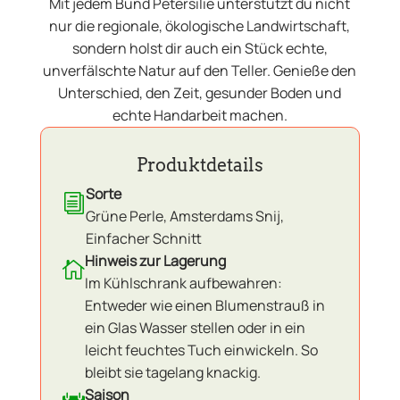
Mit jedem Bund Petersilie unterstützt du nicht
nur die regionale, ökologische Landwirtschaft,
sondern holst dir auch ein Stück echte,
unverfälschte Natur auf den Teller. Genieße den
Unterschied, den Zeit, gesunder Boden und
echte Handarbeit machen.
Produktdetails
Sorte
i
Grüne Perle, Amsterdams Snij,
Einfacher Schnitt
Hinweis zur Lagerung

Im Kühlschrank aufbewahren:
Entweder wie einen Blumenstrauß in
ein Glas Wasser stellen oder in ein
leicht feuchtes Tuch einwickeln. So
bleibt sie tagelang knackig.
Saison