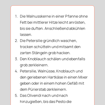
Die Walnusskerne in einer Pfanne ohne
Fett bei mittlerer Hitze leicht anrösten,
bis sie duften. Anschließend abkühlen
lassen.
Die Petersilie gründlich waschen,
trocken schütteln und mitsamt den
zarten Stängeln grob hacken.
Den Knoblauch schälen und ebenfalls
grob zerkleinern.
Petersilie, Walnüsse, Knoblauch und
den geriebenen Hartkäse in einen Mixer
geben oder in einem hohen Gefäß mit
dem Pürierstab zerkleinern.
Das Olivenöl nach und nach
hinzugießen, bis das Pesto die