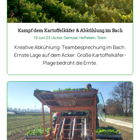
Kampf dem Kartoffelkäfer & Abkühlung im Bach
19 Juni 23
|
Acker
,
Gemüse
,
Hofleben
,
Team
Kreative Abkühlung: Teambesprechung im Bach.
Ernste Lage auf dem Acker: Große Kartoffelkäfer-
Plage bedroht die Ernte.