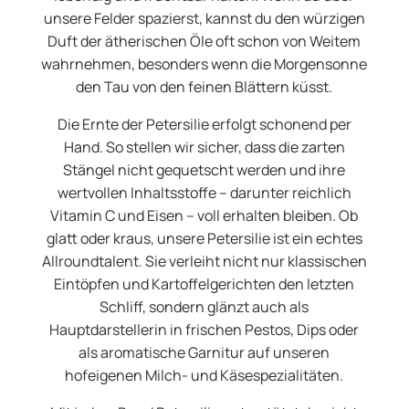
unsere Felder spazierst, kannst du den würzigen
Duft der ätherischen Öle oft schon von Weitem
wahrnehmen, besonders wenn die Morgensonne
den Tau von den feinen Blättern küsst.
Die Ernte der Petersilie erfolgt schonend per
Hand. So stellen wir sicher, dass die zarten
Stängel nicht gequetscht werden und ihre
wertvollen Inhaltsstoffe – darunter reichlich
Vitamin C und Eisen – voll erhalten bleiben. Ob
glatt oder kraus, unsere Petersilie ist ein echtes
Allroundtalent. Sie verleiht nicht nur klassischen
Eintöpfen und Kartoffelgerichten den letzten
Schliff, sondern glänzt auch als
Hauptdarstellerin in frischen Pestos, Dips oder
als aromatische Garnitur auf unseren
hofeigenen Milch- und Käsespezialitäten.