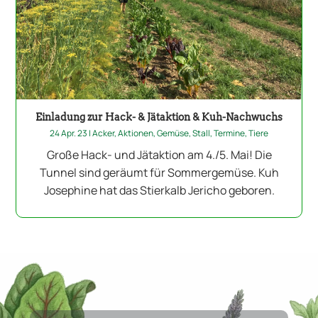
Einladung zur Hack- & Jätaktion & Kuh-Nachwuchs
24 Apr. 23
|
Acker
,
Aktionen
,
Gemüse
,
Stall
,
Termine
,
Tiere
Große Hack- und Jätaktion am 4./5. Mai! Die
Tunnel sind geräumt für Sommergemüse. Kuh
Josephine hat das Stierkalb Jericho geboren.