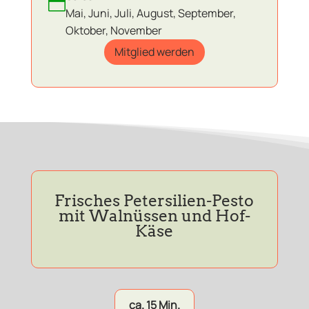

Mai, Juni, Juli, August, September,
Oktober, November
Mitglied werden
Frisches Petersilien-Pesto
mit Walnüssen und Hof-
Käse
ca. 15 Min.