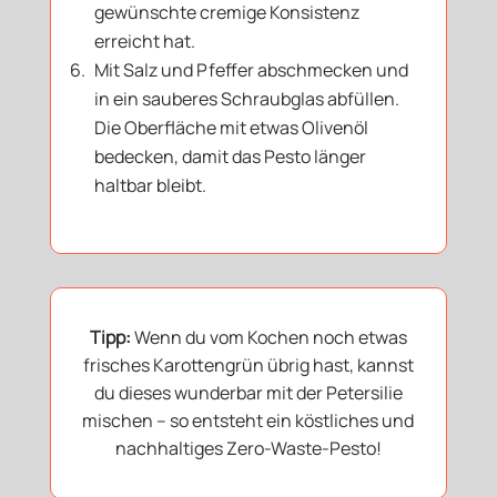
gewünschte cremige Konsistenz
erreicht hat.
Mit Salz und Pfeffer abschmecken und
in ein sauberes Schraubglas abfüllen.
Die Oberfläche mit etwas Olivenöl
bedecken, damit das Pesto länger
haltbar bleibt.
Tipp:
Wenn du vom Kochen noch etwas
frisches Karottengrün übrig hast, kannst
du dieses wunderbar mit der Petersilie
mischen – so entsteht ein köstliches und
nachhaltiges Zero-Waste-Pesto!