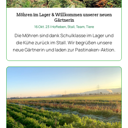
Möhren im Lager & Willkommen unserer neuen
Gärtnerin
16 Okt. 23
|
Hofleben
,
Stall
,
Team
,
Tiere
Die Möhren sind dank Schulklasse im Lager und
die Kühe zurück im Stall. Wir begrüßen unsere
neue Gärtnerin und laden zur Pastinaken-Aktion.