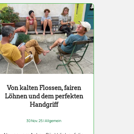
Von kalten Flossen, fairen
Löhnen und dem perfekten
Handgriff
30 Nov. 25
|
Allgemein