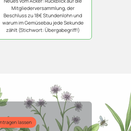
Neues vom Acker: Rückblick auf die
Mitgliederversammlung, der
Beschluss zu 18€ Stundenlohn und
warum im Gemüsebau jede Sekunde
zählt (Stichwort: Übergabegriff!)
intragen lassen