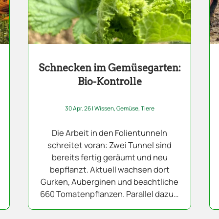
Schnecken im Gemüsegarten:
Bio-Kontrolle
30 Apr. 26
|
Wissen
,
Gemüse
,
Tiere
Die Arbeit in den Folientunneln
schreitet voran: Zwei Tunnel sind
bereits fertig geräumt und neu
bepflanzt. Aktuell wachsen dort
Gurken, Auberginen und beachtliche
660 Tomatenpflanzen. Parallel dazu…