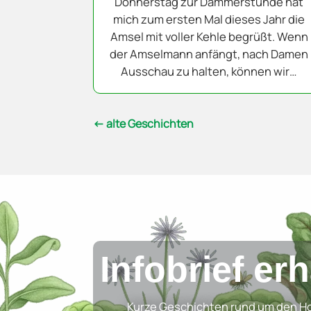
Donnerstag zur Dämmerstunde hat
mich zum ersten Mal dieses Jahr die
Amsel mit voller Kehle begrüßt. Wenn
der Amselmann anfängt, nach Damen
Ausschau zu halten, können wir…
Infobrief er
Kurze Geschichten rund um den Ho