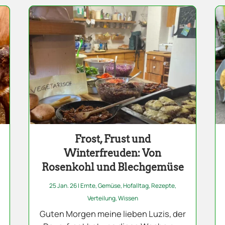
Frost, Frust und
Winterfreuden: Von
Rosenkohl und Blechgemüse
25 Jan. 26
|
Ernte
,
Gemüse
,
Hofalltag
,
Rezepte
,
Verteilung
,
Wissen
Guten Morgen meine lieben Luzis, der