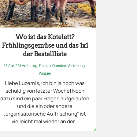
Wo ist das Kotelett?
Frühlingsgemüse und das 1x1
der Bestellliste
18 Apr. 26
|
Hofalltag
,
Fleisch
,
Gemüse
,
Verteilung
,
Wissen
Liebe Luzernis, ich bin ja noch was
schuldig von letzter Woche! Noch
dazu sind ein paar Fragen aufgelaufen
und die ein oder andere
„organisatorische Auffrischung“ ist
vielleicht mal wieder an der…