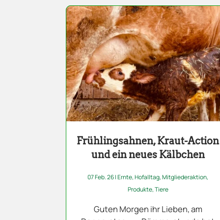
Frühlingsahnen, Kraut-Action
und ein neues Kälbchen
07 Feb. 26
|
Ernte
,
Hofalltag
,
Mitgliederaktion
,
Produkte
,
Tiere
Guten Morgen ihr Lieben, am