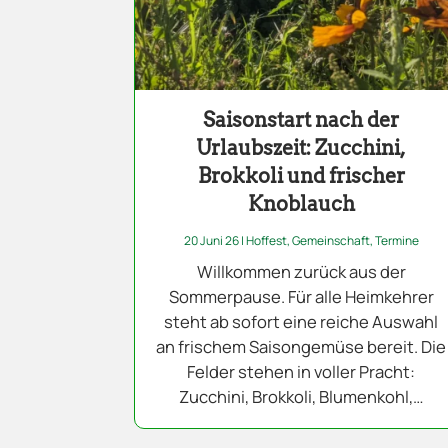
Saisonstart nach der
Urlaubszeit: Zucchini,
Brokkoli und frischer
Knoblauch
20 Juni 26
|
Hoffest
,
Gemeinschaft
,
Termine
Willkommen zurück aus der
Sommerpause. Für alle Heimkehrer
steht ab sofort eine reiche Auswahl
an frischem Saisongemüse bereit. Die
Felder stehen in voller Pracht:
Zucchini, Brokkoli, Blumenkohl,…