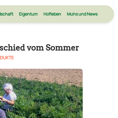
dschaft
Eigentum
Hofleben
Muhs und News
Abschied vom Sommer
DUKTE