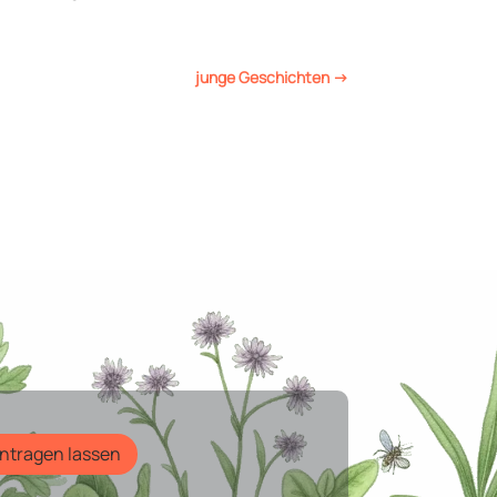
junge Geschichten
→
intragen lassen