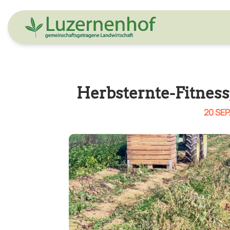
Herbsternte-Fitnes
20 SEP