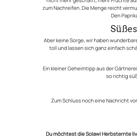
nicht mehr geschafft, mehr Früchte aus
zum Nachreifen. Die Menge reicht vermut
Den Paprik
Süßes
Aber keine Sorge, wir haben wunderbare
toll und lassen sich ganz einfach sch
Ein kleiner Geheimtipp aus der Gärtner
so richtig s
Zum Schluss noch eine Nachricht von
Du möchtest die Solawi Herbsternte l