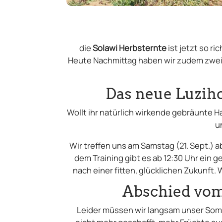
die
Solawi Herbsternte
ist jetzt so r
Heute Nachmittag haben wir zudem zwei 
Das neue Luziho
Wollt ihr natürlich wirkende gebräunte
u
Wir treffen uns am Samstag (21. Sept.) 
dem Training gibt es ab 12:30 Uhr ein
nach einer fitten, glücklichen Zukunft.
Abschied vo
Leider müssen wir langsam unser Somm