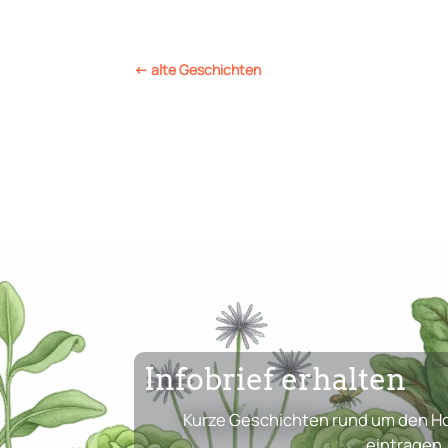
←
alte Geschichten
Infobrief erhalten
Kurze Geschichten rund um den Ho
eintragen.