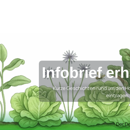
Infobrief er
Kurze Geschichten rund um den Ho
eintragen.
Der De