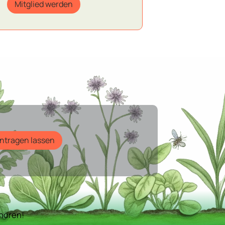
Mitglied werden
intragen lassen
nhören!