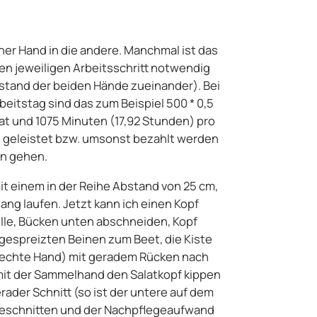
ner Hand in die andere. Manchmal ist das
den jeweiligen Arbeitsschritt notwendig
bstand der beiden Hände zueinander). Bei
eitstag sind das zum Beispiel 500 * 0,5
at und 1075 Minuten (17,92 Stunden) pro
ich geleistet bzw. umsonst bezahlt werden
en gehen.
mit einem in der Reihe Abstand von 25 cm,
ang laufen. Jetzt kann ich einen Kopf
lle, Bücken unten abschneiden, Kopf
 gespreizten Beinen zum Beet, die Kiste
 rechte Hand) mit geradem Rücken nach
 mit der Sammelhand den Salatkopf kippen
rader Schnitt (so ist der untere auf dem
abgeschnitten und der Nachpflegeaufwand