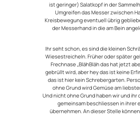
ist geringer) Salatkopf in der Samme
Umgreifen das Messer zwischen Hand
Kreisbewegung eventuell übrig geblieb
der Messerhand in die am Bein angel
Ihr seht schon, es sind die kleinen Sch
Wiesestreicheln. Früher oder später ge
Frechnase „BlähBläh das hat jetzt a
gebrüllt wird, aber hey das ist keine Erf
das ist hier kein Schrebergarten. Pers
ohne Grund wird Gemüse am liebsten 
Und nicht ohne Grund haben wir und ihr 
gemeinsam beschliessen in ihrer
übernehmen. An dieser Stelle können w