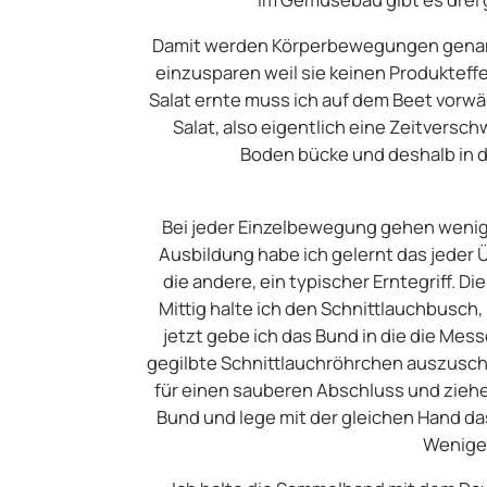
Damit werden Körperbewegungen genannt
einzusparen weil sie keinen Produkteffek
Salat ernte muss ich auf dem Beet vorw
Salat, also eigentlich eine Zeitversch
Boden bücke und deshalb in d
Bei jeder Einzelbewegung gehen wenige
Ausbildung habe ich gelernt das jeder 
die andere, ein typischer Erntegriff. 
Mittig halte ich den Schnittlauchbusc
jetzt gebe ich das Bund in die die Me
gegilbte Schnittlauchröhrchen auszusch
für einen sauberen Abschluss und ziehe
Bund und lege mit der gleichen Hand das
Weniger