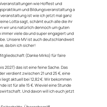
ühlveranstaltungen wie Hoffest und
spraktikum und Bildungsveranstaltung a
eranstaltung ist wie ich jetzt mal ganz
eine Lotta sagt, schämt euch alle die ihr
en wir uns natürlich dennoch um guten
 immer viele da und super engagiert und
habe. Unsere MV ist auch deutschlandweit
, da bin ich sicher!
tgliedschaft (Danke Mirko) für faire
bis 2027) das ist eine feine Sache. Das
r verdient zwischen 21 und 25 €, eine
 liegt aktuell bei 12,82 €. Wir bekommen
e ist für alle 15 €. Wieviel eine Stunde
swirtschaft. Und davon will ich euch jetzt
eitschritte, Übergabegriff.