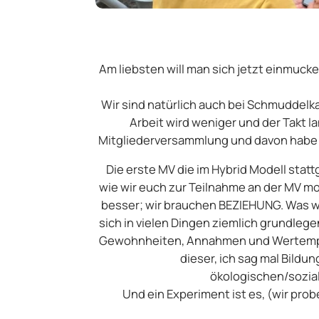
Am liebsten will man sich jetzt einmucke
Wir sind natürlich auch bei Schmuddelk
Arbeit wird weniger und der Takt la
Mitgliederversammlung und davon habe ic
Die erste MV die im Hybrid Modell statt
wie wir euch zur Teilnahme an der MV mot
besser; wir brauchen BEZIEHUNG. Was wi
sich in vielen Dingen ziemlich grundle
Gewohnheiten, Annahmen und Wertempfind
dieser, ich sag mal Bildun
ökologischen/sozia
Und ein Experiment ist es, (wir prob