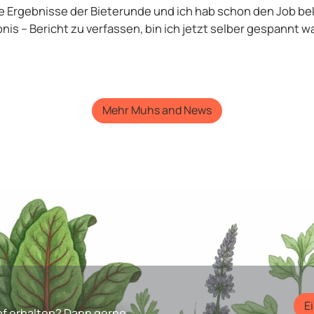
die Ergebnisse der Bieterunde und ich hab schon den Job 
s – Bericht zu verfassen, bin ich jetzt selber gespannt 
Mehr Muhs and News
E
f erhalten? Dann gerne