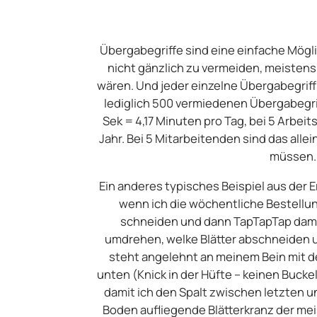
Übergabegriffe sind eine einfache Mögli
nicht gänzlich zu vermeiden, meistens 
wären. Und jeder einzelne Übergabegriff
lediglich 500 vermiedenen Übergabegrif
Sek = 4,17 Minuten pro Tag, bei 5 Arbe
Jahr. Bei 5 Mitarbeitenden sind das alle
müssen. 
Ein anderes typisches Beispiel aus der E
wenn ich die wöchentliche Bestellung
schneiden und dann TapTapTap damit
umdrehen, welke Blätter abschneiden un
steht angelehnt an meinem Bein mit d
unten (Knick in der Hüfte – keinen Buck
damit ich den Spalt zwischen letzten un
Boden aufliegende Blätterkranz der mei