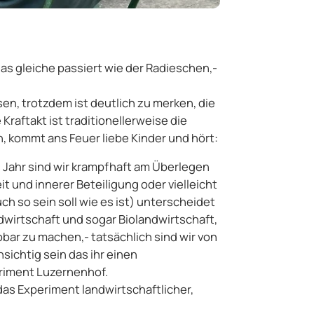
das gleiche passiert wie der Radieschen,-
n, trotzdem ist deutlich zu merken, die
Kraftakt ist traditionellerweise die
, kommt ans Feuer liebe Kinder und hört:
es Jahr sind wir krampfhaft am Überlegen
t und innerer Beteiligung oder vielleicht
 so sein soll wie es ist) unterscheidet
wirtschaft und sogar Biolandwirtschaft,
ar zu machen,- tatsächlich sind wir von
nsichtig sein das ihr einen
riment Luzernenhof.
 das Experiment landwirtschaftlicher,