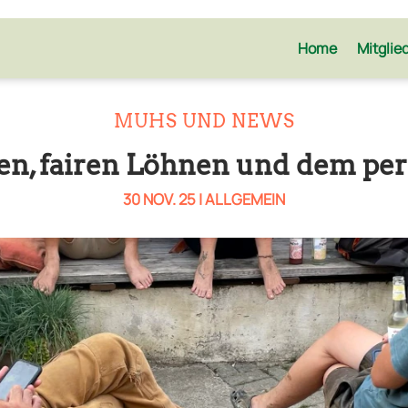
Home
Mitglie
MUHS UND NEWS
sen, fairen Löhnen und dem per
30 NOV. 25
|
ALLGEMEIN