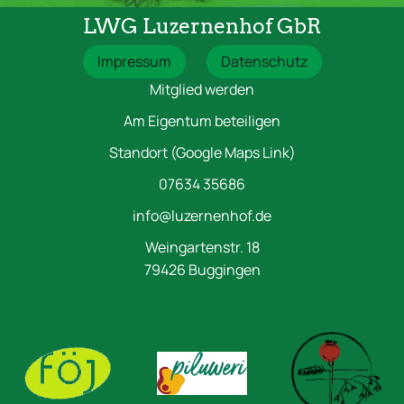
LWG Luzernenhof GbR
Impressum
Datenschutz
Mitglied werden
Am Eigentum beteiligen
Standort (Google Maps Link)
07634 35686
info@luzernenhof.de
Weingartenstr. 18
79426 Buggingen