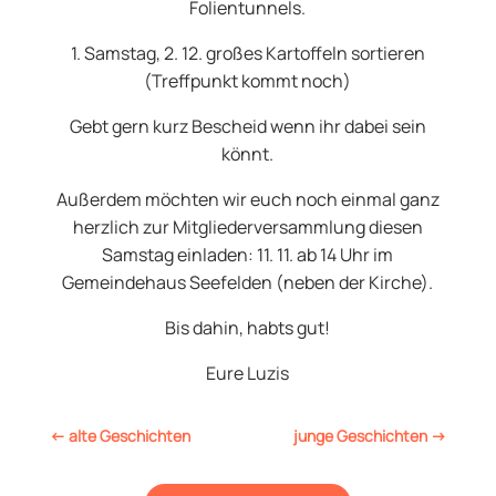
Folientunnels.
1. Samstag, 2. 12. großes Kartoffeln sortieren
(Treffpunkt kommt noch)
Gebt gern kurz Bescheid wenn ihr dabei sein
könnt.
Außerdem möchten wir euch noch einmal ganz
herzlich zur Mitgliederversammlung diesen
Samstag einladen: 11. 11. ab 14 Uhr im
Gemeindehaus Seefelden (neben der Kirche).
Bis dahin, habts gut!
Eure Luzis
←
alte Geschichten
junge Geschichten
→