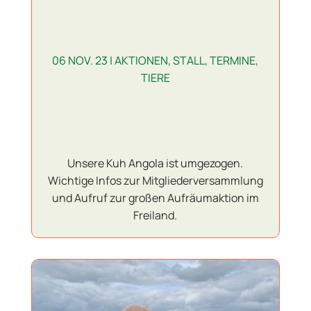
06 NOV. 23
|
AKTIONEN
,
STALL
,
TERMINE
,
TIERE
Unsere Kuh Angola ist umgezogen.
Wichtige Infos zur Mitgliederversammlung
und Aufruf zur großen Aufräumaktion im
Freiland.