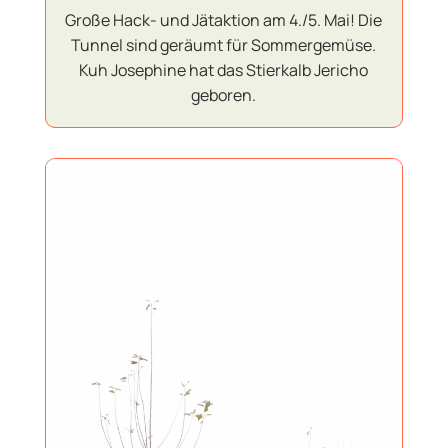
Große Hack- und Jätaktion am 4./5. Mai! Die
Tunnel sind geräumt für Sommergemüse.
Kuh Josephine hat das Stierkalb Jericho
geboren.