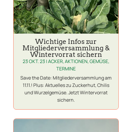
Wichtige Infos zur
Mitgliederversammlung &
Wintervorrat sichern
23 OKT. 23
|
ACKER
,
AKTIONEN
,
GEMÜSE
,
TERMINE
Save the Date: Mitgliederversammlung am
11.11.! Plus: Aktuelles zu Zuckerhut, Chilis
und Wurzelgemüse. Jetzt Wintervorrat
sichern.