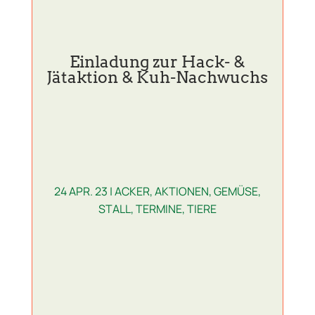
Einladung zur Hack- &
Jätaktion & Kuh-Nachwuchs
24 APR. 23
|
ACKER
,
AKTIONEN
,
GEMÜSE
,
STALL
,
TERMINE
,
TIERE