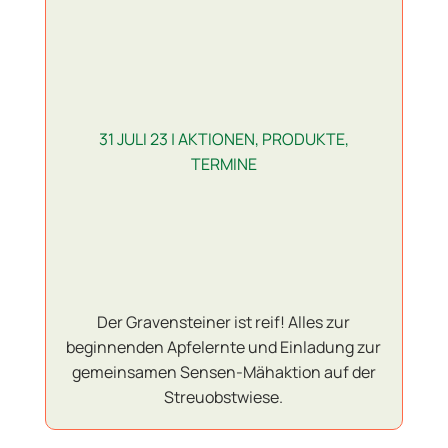
31 JULI 23
|
AKTIONEN
,
PRODUKTE
,
TERMINE
Der Gravensteiner ist reif! Alles zur
beginnenden Apfelernte und Einladung zur
gemeinsamen Sensen-Mähaktion auf der
Streuobstwiese.