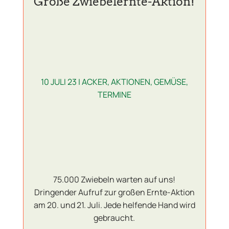
Große Zwiebelernte-Aktion!
10 JULI 23
|
ACKER
,
AKTIONEN
,
GEMÜSE
,
TERMINE
75.000 Zwiebeln warten auf uns!
Dringender Aufruf zur großen Ernte-Aktion
am 20. und 21. Juli. Jede helfende Hand wird
gebraucht.