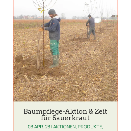
Baumpflege-Aktion & Zeit
für Sauerkraut
03 APR. 23
|
AKTIONEN
,
PRODUKTE
,