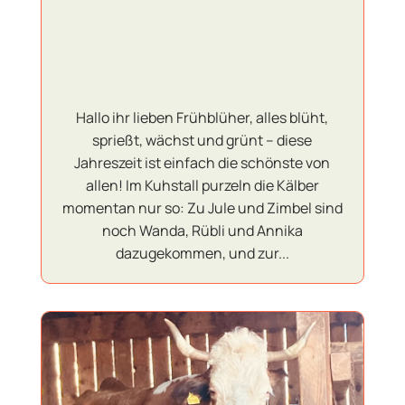
Hallo ihr lieben Frühblüher, alles blüht,
sprießt, wächst und grünt – diese
Jahreszeit ist einfach die schönste von
allen! Im Kuhstall purzeln die Kälber
momentan nur so: Zu Jule und Zimbel sind
noch Wanda, Rübli und Annika
dazugekommen, und zur...