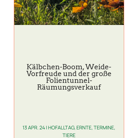
Kälbchen-Boom, Weide-
Vorfreude und der große
Folientunnel-
Räumungsverkauf
13 APR. 24
|
HOFALLTAG
,
ERNTE
,
TERMINE
,
TIERE