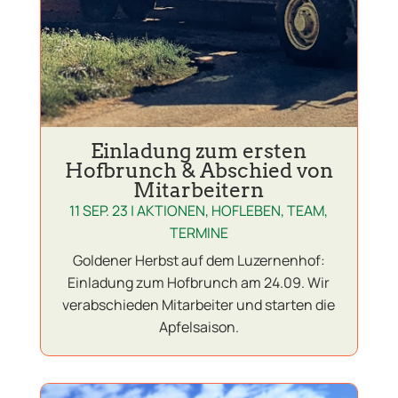
Einladung zum ersten
Hofbrunch & Abschied von
Mitarbeitern
11 SEP. 23
|
AKTIONEN
,
HOFLEBEN
,
TEAM
,
TERMINE
Goldener Herbst auf dem Luzernenhof:
Einladung zum Hofbrunch am 24.09. Wir
verabschieden Mitarbeiter und starten die
Apfelsaison.