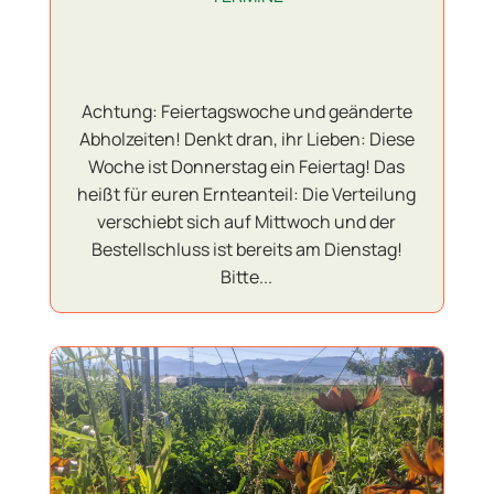
Achtung: Feiertagswoche und geänderte
Abholzeiten! Denkt dran, ihr Lieben: Diese
Woche ist Donnerstag ein Feiertag! Das
heißt für euren Ernteanteil: Die Verteilung
verschiebt sich auf Mittwoch und der
Bestellschluss ist bereits am Dienstag!
Bitte...