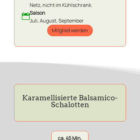
Netz, nicht im Kühlschrank.
Saison

Juli, August, September
Mitglied werden
Karamellisierte Balsamico-
Schalotten
ca. 45 Min.