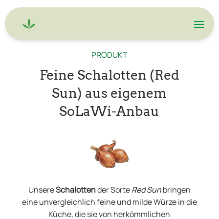
PRODUKT
Feine Schalotten (Red
Sun) aus eigenem
SoLaWi-Anbau
Unsere
Schalotten
der Sorte
Red Sun
bringen
eine unvergleichlich feine und milde Würze in die
Küche, die sie von herkömmlichen