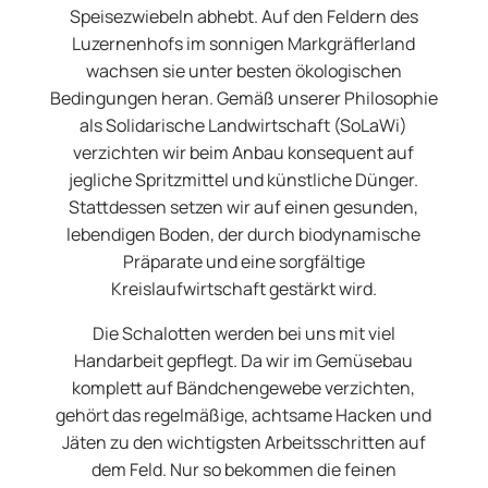
Speisezwiebeln abhebt. Auf den Feldern des
Luzernenhofs im sonnigen Markgräflerland
wachsen sie unter besten ökologischen
Bedingungen heran. Gemäß unserer Philosophie
als Solidarische Landwirtschaft (SoLaWi)
verzichten wir beim Anbau konsequent auf
jegliche Spritzmittel und künstliche Dünger.
Stattdessen setzen wir auf einen gesunden,
lebendigen Boden, der durch biodynamische
Präparate und eine sorgfältige
Kreislaufwirtschaft gestärkt wird.
Die Schalotten werden bei uns mit viel
Handarbeit gepflegt. Da wir im Gemüsebau
komplett auf Bändchengewebe verzichten,
gehört das regelmäßige, achtsame Hacken und
Jäten zu den wichtigsten Arbeitsschritten auf
dem Feld. Nur so bekommen die feinen