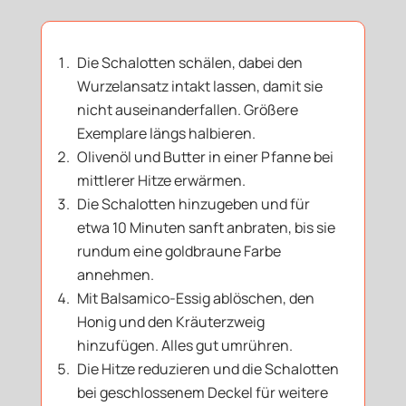
Die Schalotten schälen, dabei den
Wurzelansatz intakt lassen, damit sie
nicht auseinanderfallen. Größere
Exemplare längs halbieren.
Olivenöl und Butter in einer Pfanne bei
mittlerer Hitze erwärmen.
Die Schalotten hinzugeben und für
etwa 10 Minuten sanft anbraten, bis sie
rundum eine goldbraune Farbe
annehmen.
Mit Balsamico-Essig ablöschen, den
Honig und den Kräuterzweig
hinzufügen. Alles gut umrühren.
Die Hitze reduzieren und die Schalotten
bei geschlossenem Deckel für weitere