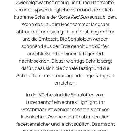
Zwiebelgewächse genug Licht und Nährstoffe,
um ihre typisch längliche Form und die rötlich-
kupferne Schale der Sorte
Red Sun
auszubilden.
Wenn das Laub im Hochsommer langsam
abtrocknet und sich gelblich färbt, beginnt für
uns die Erntezeit. Die Schalotten werden
schonend aus der Erde geholt und dürfen
anschließend an einem luftigen Ort
nachtrocknen. Dieser wichtige Schritt sorgt
dafür, dass sich die Schale festigt und die
Schalotten ihre hervorragende Lagerfähigkeit
erreichen.
In der Küche sind die Schalotten vom
Luzernenhof ein echtes Highlight. Ihr
Geschmack ist weniger scharf als der von
klassischen Zwiebeln, dafür aber deutlich
facettenreicher und leicht süßlich. Das macht