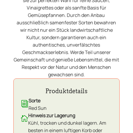
sie zur perfekten Wahl für feine Saucen,
Vinaigrettes oder als sanfte Basis für
Gemüsepfannen. Durch den Anbau
ausschließlich samenfester Sorten bewahren
wir nicht nur ein Stück landwirtschaftliche
Kultur, sondern garantieren auch ein
authentisches, unverfälschtes
Geschmackserlebnis. Werde Teil unserer
Gemeinschaft und genieße Lebensmittel, die mit
Respekt vor der Natur und den Menschen
gewachsen sind.
Produktdetails
Sorte
i
Red Sun
Hinweis zur Lagerung

Kühl, trocken und dunkel lagern. Am
besten in einem luftigen Korb oder