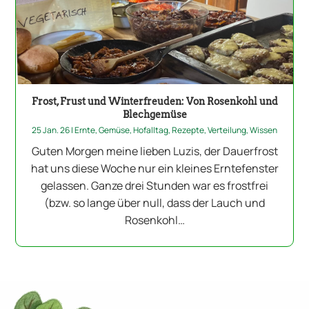
Frost, Frust und Winterfreuden: Von Rosenkohl und
Blechgemüse
25 Jan. 26
|
Ernte
,
Gemüse
,
Hofalltag
,
Rezepte
,
Verteilung
,
Wissen
Guten Morgen meine lieben Luzis, der Dauerfrost
hat uns diese Woche nur ein kleines Erntefenster
gelassen. Ganze drei Stunden war es frostfrei
(bzw. so lange über null, dass der Lauch und
Rosenkohl…