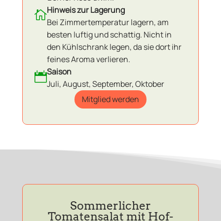
Hinweis zur Lagerung

Bei Zimmertemperatur lagern, am
besten luftig und schattig. Nicht in
den Kühlschrank legen, da sie dort ihr
feines Aroma verlieren.
Saison

Juli, August, September, Oktober
Mitglied werden
Sommerlicher
Tomatensalat mit Hof-