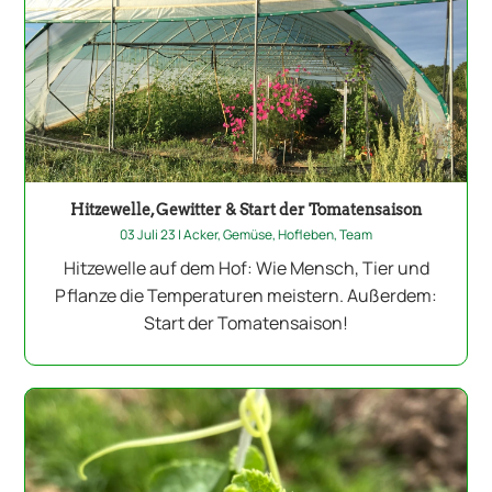
Hitzewelle, Gewitter & Start der Tomatensaison
03 Juli 23
|
Acker
,
Gemüse
,
Hofleben
,
Team
Hitzewelle auf dem Hof: Wie Mensch, Tier und
Pflanze die Temperaturen meistern. Außerdem:
Start der Tomatensaison!