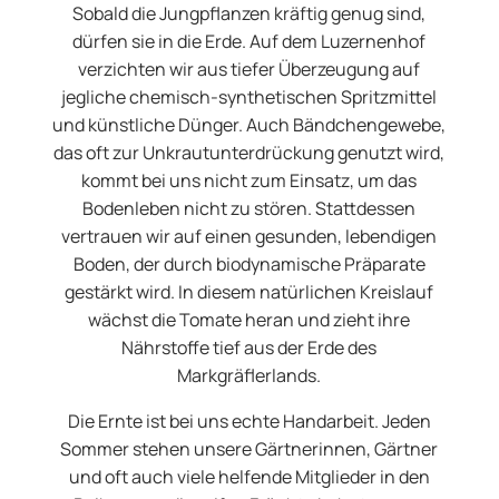
Sobald die Jungpflanzen kräftig genug sind,
dürfen sie in die Erde. Auf dem Luzernenhof
verzichten wir aus tiefer Überzeugung auf
jegliche chemisch-synthetischen Spritzmittel
und künstliche Dünger. Auch Bändchengewebe,
das oft zur Unkrautunterdrückung genutzt wird,
kommt bei uns nicht zum Einsatz, um das
Bodenleben nicht zu stören. Stattdessen
vertrauen wir auf einen gesunden, lebendigen
Boden, der durch biodynamische Präparate
gestärkt wird. In diesem natürlichen Kreislauf
wächst die Tomate heran und zieht ihre
Nährstoffe tief aus der Erde des
Markgräflerlands.
Die Ernte ist bei uns echte Handarbeit. Jeden
Sommer stehen unsere Gärtnerinnen, Gärtner
und oft auch viele helfende Mitglieder in den