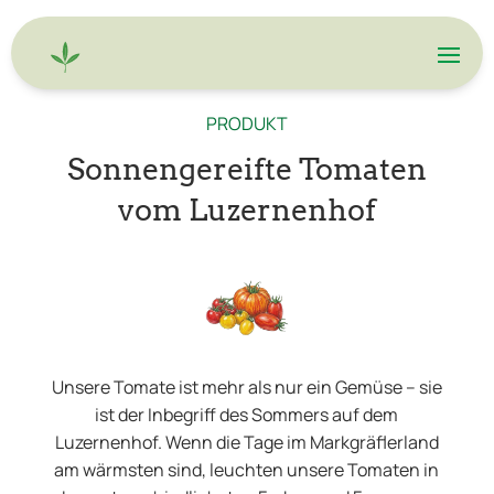
PRODUKT
Sonnengereifte Tomaten
vom Luzernenhof
Unsere Tomate ist mehr als nur ein Gemüse – sie
ist der Inbegriff des Sommers auf dem
Luzernenhof. Wenn die Tage im Markgräflerland
am wärmsten sind, leuchten unsere Tomaten in