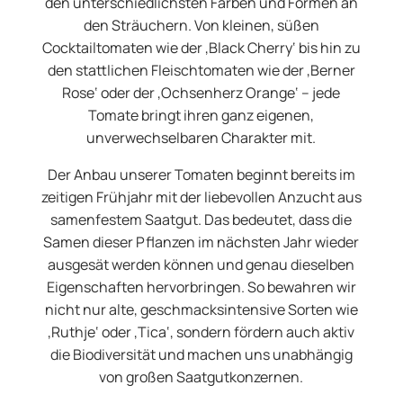
den unterschiedlichsten Farben und Formen an
den Sträuchern. Von kleinen, süßen
Cocktailtomaten wie der ‚Black Cherry‘ bis hin zu
den stattlichen Fleischtomaten wie der ‚Berner
Rose‘ oder der ‚Ochsenherz Orange‘ – jede
Tomate bringt ihren ganz eigenen,
unverwechselbaren Charakter mit.
Der Anbau unserer Tomaten beginnt bereits im
zeitigen Frühjahr mit der liebevollen Anzucht aus
samenfestem Saatgut. Das bedeutet, dass die
Samen dieser Pflanzen im nächsten Jahr wieder
ausgesät werden können und genau dieselben
Eigenschaften hervorbringen. So bewahren wir
nicht nur alte, geschmacksintensive Sorten wie
‚Ruthje‘ oder ‚Tica‘, sondern fördern auch aktiv
die Biodiversität und machen uns unabhängig
von großen Saatgutkonzernen.