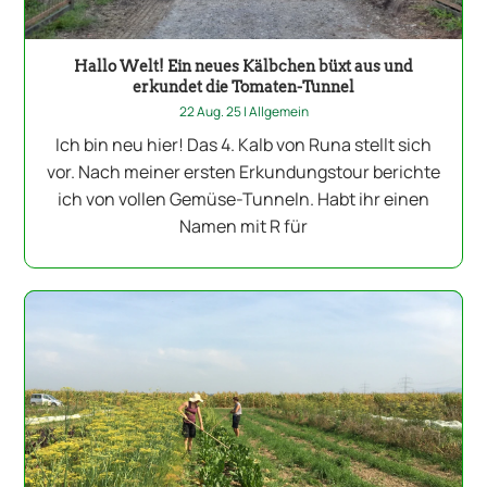
Hallo Welt! Ein neues Kälbchen büxt aus und
erkundet die Tomaten-Tunnel
22 Aug. 25
|
Allgemein
Ich bin neu hier! Das 4. Kalb von Runa stellt sich
vor. Nach meiner ersten Erkundungstour berichte
ich von vollen Gemüse-Tunneln. Habt ihr einen
Namen mit R für