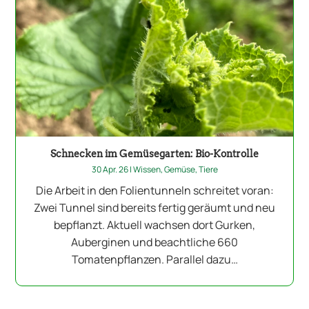
Schnecken im Gemüsegarten: Bio-Kontrolle
30 Apr. 26
|
Wissen
,
Gemüse
,
Tiere
Die Arbeit in den Folientunneln schreitet voran:
Zwei Tunnel sind bereits fertig geräumt und neu
bepflanzt. Aktuell wachsen dort Gurken,
Auberginen und beachtliche 660
Tomatenpflanzen. Parallel dazu…