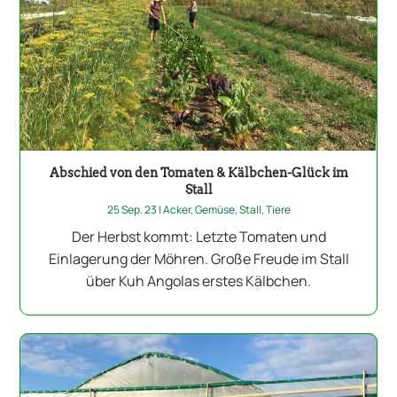
Abschied von den Tomaten & Kälbchen-Glück im
Stall
25 Sep. 23
|
Acker
,
Gemüse
,
Stall
,
Tiere
Der Herbst kommt: Letzte Tomaten und
Einlagerung der Möhren. Große Freude im Stall
über Kuh Angolas erstes Kälbchen.