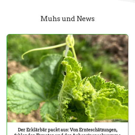
Muhs und News
Der Erklärbär packt aus: Von Ernteschätzungen,