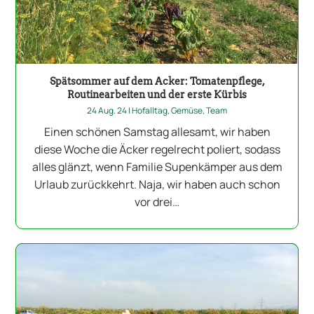
Spätsommer auf dem Acker: Tomatenpflege,
Routinearbeiten und der erste Kürbis
24 Aug. 24
|
Hofalltag
,
Gemüse
,
Team
Einen schönen Samstag allesamt, wir haben
diese Woche die Äcker regelrecht poliert, sodass
alles glänzt, wenn Familie Supenkämper aus dem
Urlaub zurückkehrt. Naja, wir haben auch schon
vor drei…