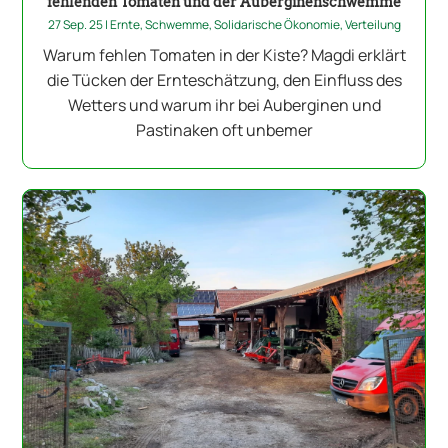
fehlenden Tomaten und der Auberginenschwemme
27 Sep. 25
|
Ernte
,
Schwemme
,
Solidarische Ökonomie
,
Verteilung
Warum fehlen Tomaten in der Kiste? Magdi erklärt
die Tücken der Ernteschätzung, den Einfluss des
Wetters und warum ihr bei Auberginen und
Pastinaken oft unbemer