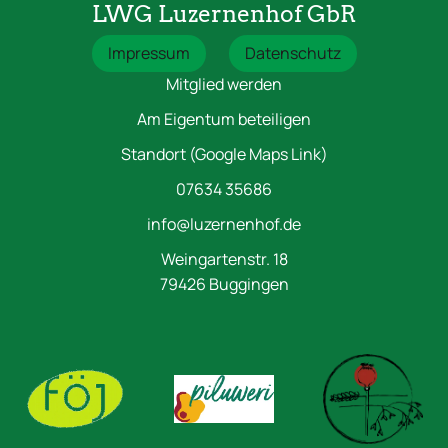
LWG Luzernenhof GbR
Impressum
Datenschutz
Mitglied werden
Am Eigentum beteiligen
Standort (Google Maps Link)
07634 35686
info@luzernenhof.de
Weingartenstr. 18
79426 Buggingen