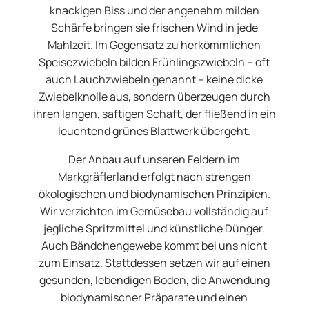
knackigen Biss und der angenehm milden
Schärfe bringen sie frischen Wind in jede
Mahlzeit. Im Gegensatz zu herkömmlichen
Speisezwiebeln bilden Frühlingszwiebeln – oft
auch Lauchzwiebeln genannt – keine dicke
Zwiebelknolle aus, sondern überzeugen durch
ihren langen, saftigen Schaft, der fließend in ein
leuchtend grünes Blattwerk übergeht.
Der Anbau auf unseren Feldern im
Markgräflerland erfolgt nach strengen
ökologischen und biodynamischen Prinzipien.
Wir verzichten im Gemüsebau vollständig auf
jegliche Spritzmittel und künstliche Dünger.
Auch Bändchengewebe kommt bei uns nicht
zum Einsatz. Stattdessen setzen wir auf einen
gesunden, lebendigen Boden, die Anwendung
biodynamischer Präparate und einen