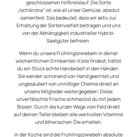
geschlossenen Hofkreislauf. Die Sorte
„Ischikrona“ ist, wie all unser Gemüse, absolut
samenfest. Das bedeutet, dass wir aktiv zur
Erhaltung der Sortenvielfalt beitragen und uns
von der Abhängigkeit industrieller Hybrid-
Saatgüter befreien.
Wenn du unsere Frühlingszwiebeln in deiner
wöchentlichen Ernteanteil-Kiste findest, hältst
du ein Stück echte Handarbeit in den Händen.
Sie werden schonend von Hand geerntet und
ungesäubert von unnötiger Chemie direkt an
unsere Mitglieder weitergegeben. Diese
unverfälschte Frische schmeckst du mit jedem
Bissen. Durch die kurzen Wege vom Feld direkt
auf deinen Teller bleiben alle wertvollen Vitamine
und ätherischen Öle erhalten.
In der Küche sind die Frühlingszwiebeln absolute