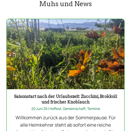
Muhs und News
Saisonstart nach der Urlaubszeit: Zucchini, Brokkoli
und frischer Knoblauch
20 Juni 26
|
Hoffest
,
Gemeinschaft
,
Termine
Willkommen zurück aus der Sommerpause. Für
alle Heimkehrer steht ab sofort eine reiche