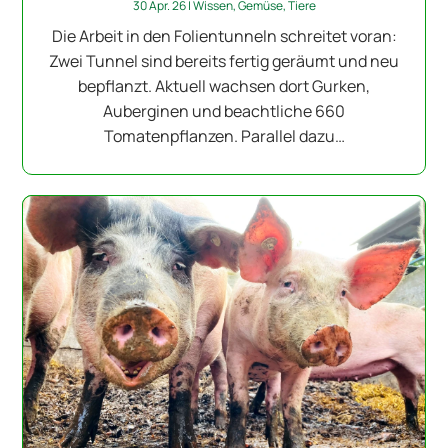
30 Apr. 26
|
Wissen
,
Gemüse
,
Tiere
Die Arbeit in den Folientunneln schreitet voran:
Zwei Tunnel sind bereits fertig geräumt und neu
bepflanzt. Aktuell wachsen dort Gurken,
Auberginen und beachtliche 660
Tomatenpflanzen. Parallel dazu…