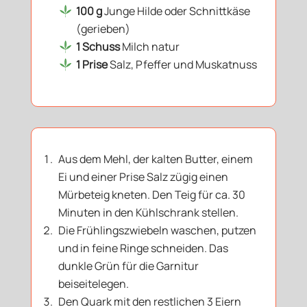
100 g
Junge Hilde oder Schnittkäse
(gerieben)
1 Schuss
Milch natur
1 Prise
Salz, Pfeffer und Muskatnuss
Aus dem Mehl, der kalten Butter, einem
Ei und einer Prise Salz zügig einen
Mürbeteig kneten. Den Teig für ca. 30
Minuten in den Kühlschrank stellen.
Die Frühlingszwiebeln waschen, putzen
und in feine Ringe schneiden. Das
dunkle Grün für die Garnitur
beiseitelegen.
Den Quark mit den restlichen 3 Eiern