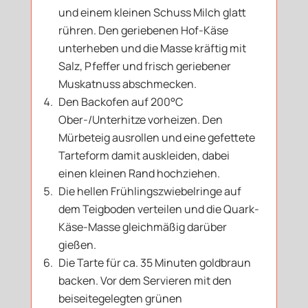
und einem kleinen Schuss Milch glatt
rühren. Den geriebenen Hof-Käse
unterheben und die Masse kräftig mit
Salz, Pfeffer und frisch geriebener
Muskatnuss abschmecken.
Den Backofen auf 200°C
Ober-/Unterhitze vorheizen. Den
Mürbeteig ausrollen und eine gefettete
Tarteform damit auskleiden, dabei
einen kleinen Rand hochziehen.
Die hellen Frühlingszwiebelringe auf
dem Teigboden verteilen und die Quark-
Käse-Masse gleichmäßig darüber
gießen.
Die Tarte für ca. 35 Minuten goldbraun
backen. Vor dem Servieren mit den
beiseitegelegten grünen