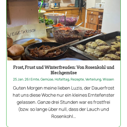
Frost, Frust und Winterfreuden: Von Rosenkohl und
Blechgemüse
25 Jan. 26
|
Ernte
,
Gemüse
,
Hofalltag
,
Rezepte
,
Verteilung
,
Wissen
Guten Morgen meine lieben Luzis, der Dauerfrost
hat uns diese Woche nur ein kleines Erntefenster
gelassen. Ganze drei Stunden war es frostfrei
(bzw. so lange über null, dass der Lauch und
Rosenkohl…