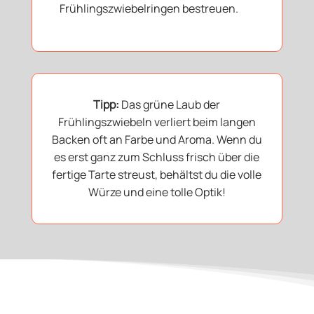
Frühlingszwiebelringen bestreuen.
Tipp:
Das grüne Laub der
Frühlingszwiebeln verliert beim langen
Backen oft an Farbe und Aroma. Wenn du
es erst ganz zum Schluss frisch über die
fertige Tarte streust, behältst du die volle
Würze und eine tolle Optik!