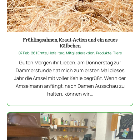
Frühlingsahnen, Kraut-Action und ein neues
Kälbchen
07 Feb. 26
|
Ernte
,
Hofalltag
,
Mitgliederaktion
,
Produkte
,
Tiere
Guten Morgen ihr Lieben, am Donnerstag zur
Dämmerstunde hat mich zum ersten Mal dieses
Jahr die Amsel mit voller Kehle begrüßt. Wenn der
Amselmann anfängt, nach Damen Ausschau zu
halten, können wir…