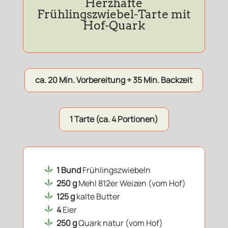
Herzhafte
Frühlingszwiebel-Tarte mit
Hof-Quark
ca. 20 Min. Vorbereitung + 35 Min. Backzeit
1 Tarte (ca. 4 Portionen)
1 Bund
Frühlingszwiebeln
250 g
Mehl 812er Weizen (vom Hof)
125 g
kalte Butter
4
Eier
250 g
Quark natur (vom Hof)