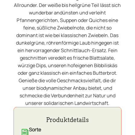
Allrounder. Der weiße bis hellgrüne Teil lässt sich
wunderbar andünsten und verleiht
Pfannengerichten, Suppen oder Quiches eine
feine, süßliche Zwiebelnote, die nicht so
dominant ist wie bei klassischen Zwiebeln. Das
dunkelgrüne, röhrenförmige Laub hingegen ist
ein hervorragender Schnittlauch-Ersatz. Fein
geschnitten veredelt es frische Blattsalate,
würzige Dips, unseren hofeigenen Bibbiliskäs
oder ganz klassisch ein einfaches Butterbrot.
Genieße die volle Geschmacksvielfalt, die dir
unser biodynamischer Anbau bietet, und
schmecke die Verbundenheit zur Natur und
unserer solidarischen Landwirtschaft.
Produktdetails
Sorte
i