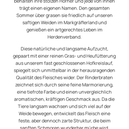
behalten ihre stolzen Hörner und jede von ihnen
trägt einen eigenen Namen. Den gesamten
Sommer über grasen sie friedlich auf unseren
saftigen Weiden im Markgräflerland und
genießen ein artgerechtes Leben im
Herdenverband.
Diese natürliche und langsame Aufzucht,
gepaart mit einer reinen Gras- und Heufütterung
aus unserem fast geschlossenen Hofkreislauf,
spiegelt sich unmittelbar in der herausragenden
Qualität des Fleisches wider. Der Rinderbraten
zeichnet sich durch seine feine Marmorierung,
eine tiefrote Farbe und einen unvergleichlich
aromatischen, kräftigen Geschmack aus. Da die
Tiere langsam wachsen und sich viel auf der
Weide bewegen, entwickelt das Fleisch eine
feste, aber dennoch zarte Struktur, die beim
sanften Schmoren wunderbar mürbe wird.