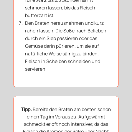
schmoren lassen, bis das Fleisch
butterzart ist.
Den Braten herausnehmen und kurz
ruhen lassen. Die Soße nach Belieben
durch ein Sieb passieren oder das
Gemüse darin pürieren, um sie auf
natürliche Weise sämig zu binden.
Fleisch in Scheiben schneiden und
servieren.
Tipp:
Bereite den Braten am besten schon
einen Tag im Voraus zu. Aufgewärmt
schmeckt er oft noch intensiver, da das
Fleisch die Aromen der Soße über Nacht