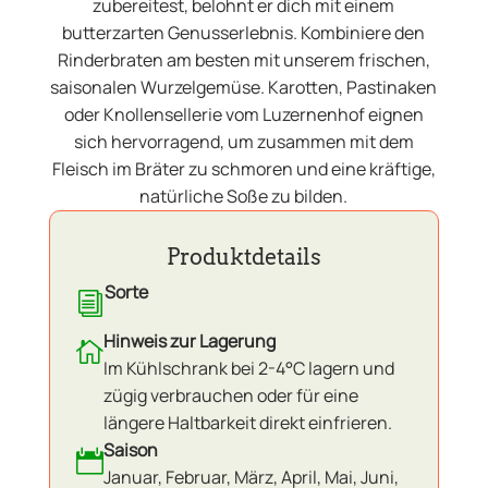
zubereitest, belohnt er dich mit einem
butterzarten Genusserlebnis. Kombiniere den
Rinderbraten am besten mit unserem frischen,
saisonalen Wurzelgemüse. Karotten, Pastinaken
oder Knollensellerie vom Luzernenhof eignen
sich hervorragend, um zusammen mit dem
Fleisch im Bräter zu schmoren und eine kräftige,
natürliche Soße zu bilden.
Produktdetails
Sorte
i
Hinweis zur Lagerung

Im Kühlschrank bei 2-4°C lagern und
zügig verbrauchen oder für eine
längere Haltbarkeit direkt einfrieren.
Saison

Januar, Februar, März, April, Mai, Juni,