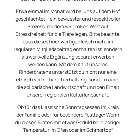
Etwa einmal im Monat wird bei uns auf dem Hof
geschlachtet – ein bewusster und respektvoller
Prozess, bei dem wir großen Wert auf
Stressfreiheit für die Tiere legen. Bitte beachte,
dass dieses hochwertige Fleisch nicht im
regulären Mitgliedsbeitrag enthalten ist, sondern
als wertvolle Ergänzung separat erworben
werden kann. Mit dem Kauf unseres
Rinderbratens unterstützt du nicht nur eine
ethisch vertretbare Tierhaltung, sondern auch
die solidarische Landwirtschaft und den Erhalt
unserer regionalen Kulturlandschaft.
Ob für das klassische Sonntagsessen im Kreis
der Familie oder für besondere Festtage: Wenn
du diesen Braten mit etwas Geduld bei niedriger
Temperatur im Ofen oder im Schmortopf