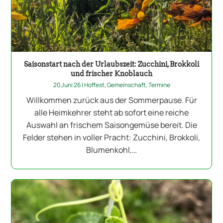
Saisonstart nach der Urlaubszeit: Zucchini, Brokkoli
und frischer Knoblauch
20 Juni 26
|
Hoffest
,
Gemeinschaft
,
Termine
Willkommen zurück aus der Sommerpause. Für
alle Heimkehrer steht ab sofort eine reiche
Auswahl an frischem Saisongemüse bereit. Die
Felder stehen in voller Pracht: Zucchini, Brokkoli,
Blumenkohl,…