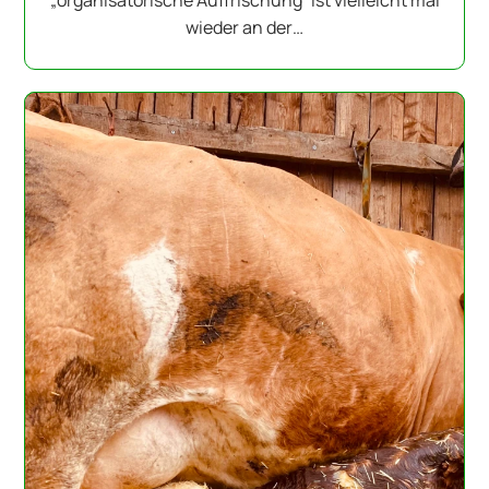
„organisatorische Auffrischung“ ist vielleicht mal
wieder an der…