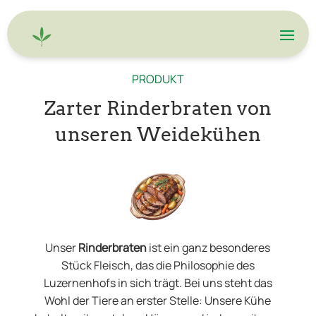
PRODUKT
Zarter Rinderbraten von
unseren Weidekühen
Unser
Rinderbraten
ist ein ganz besonderes
Stück Fleisch, das die Philosophie des
Luzernenhofs in sich trägt. Bei uns steht das
Wohl der Tiere an erster Stelle: Unsere Kühe