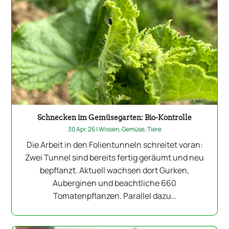
Schnecken im Gemüsegarten: Bio-Kontrolle
30 Apr. 26
|
Wissen
,
Gemüse
,
Tiere
Die Arbeit in den Folientunneln schreitet voran:
Zwei Tunnel sind bereits fertig geräumt und neu
bepflanzt. Aktuell wachsen dort Gurken,
Auberginen und beachtliche 660
Tomatenpflanzen. Parallel dazu…