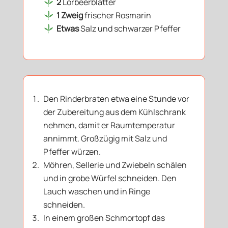
2
Lorbeerblätter
1 Zweig
frischer Rosmarin
Etwas
Salz und schwarzer Pfeffer
Den Rinderbraten etwa eine Stunde vor
der Zubereitung aus dem Kühlschrank
nehmen, damit er Raumtemperatur
annimmt. Großzügig mit Salz und
Pfeffer würzen.
Möhren, Sellerie und Zwiebeln schälen
und in grobe Würfel schneiden. Den
Lauch waschen und in Ringe
schneiden.
In einem großen Schmortopf das